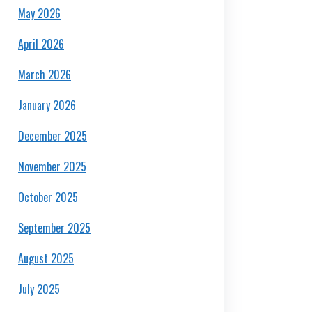
May 2026
April 2026
March 2026
January 2026
December 2025
November 2025
October 2025
September 2025
August 2025
July 2025