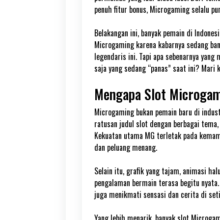
penuh fitur bonus, Microgaming selalu pu
Belakangan ini, banyak pemain di Indones
Microgaming karena kabarnya sedang ba
legendaris ini. Tapi apa sebenarnya yan
saja yang sedang “panas” saat ini? Mari k
Mengapa Slot Microgam
Microgaming bukan pemain baru di indust
ratusan judul slot dengan berbagai tema,
Kekuatan utama MG terletak pada kemam
dan peluang menang.
Selain itu, grafik yang tajam, animasi ha
pengalaman bermain terasa begitu nyata.
juga menikmati sensasi dan cerita di seti
Yang lebih menarik, banyak slot Microga