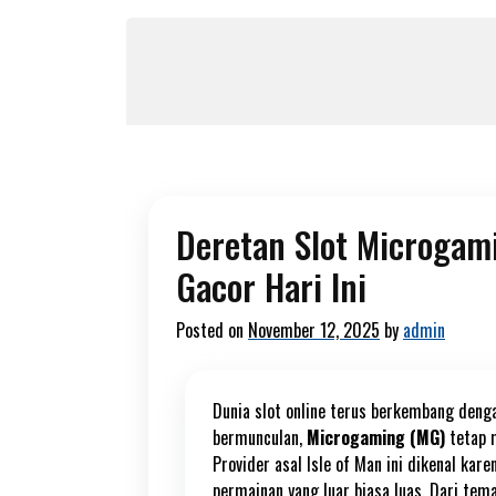
Skip
to
content
Deretan Slot Microgami
Gacor Hari Ini
Posted on
November 12, 2025
by
admin
Dunia slot online terus berkembang denga
bermunculan,
Microgaming (MG)
tetap m
Provider asal Isle of Man ini dikenal kare
permainan yang luar biasa luas. Dari tem