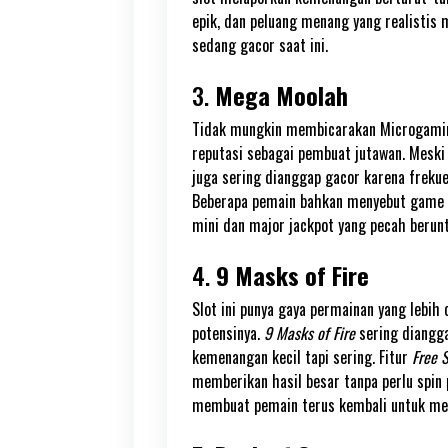
epik, dan peluang menang yang realistis
sedang gacor saat ini.
3.
Mega Moolah
Tidak mungkin membicarakan Microgami
reputasi sebagai pembuat jutawan. Meski 
juga sering dianggap gacor karena freku
Beberapa pemain bahkan menyebut game i
mini dan major jackpot yang pecah berunt
4.
9 Masks of Fire
Slot ini punya gaya permainan yang lebih
potensinya.
9 Masks of Fire
sering diangg
kemenangan kecil tapi sering. Fitur
Free 
memberikan hasil besar tanpa perlu spin 
membuat pemain terus kembali untuk me