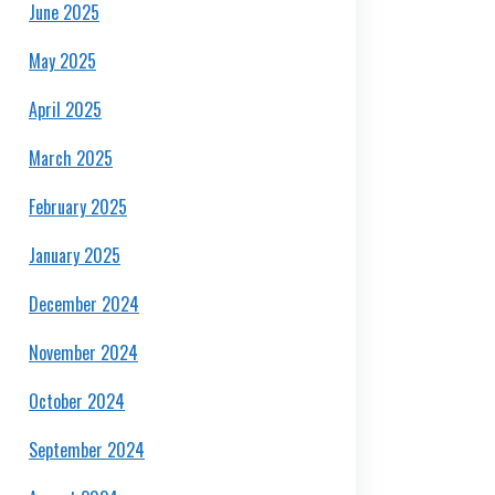
June 2025
May 2025
April 2025
March 2025
February 2025
January 2025
December 2024
November 2024
October 2024
September 2024