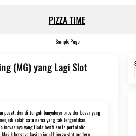
PIZZA TIME
Sample Page
ng (MG) yang Lagi Slot
n pesat, dan di tengah banyaknya provider besar yang
enjadi salah satu nama yang tak tergantikan.
na inovasinya yang tiada henti serta portofolio
a klasik bergaya kasino jadul hingga slot modern