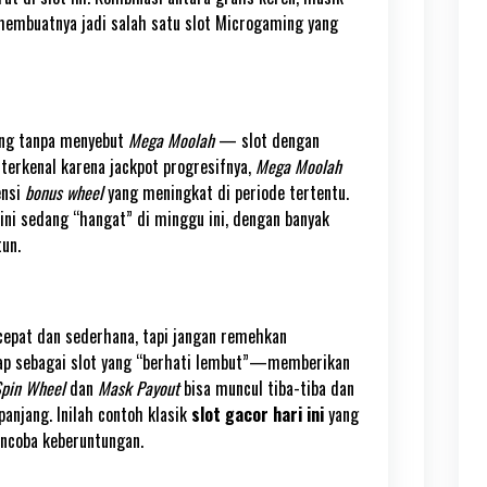
 membuatnya jadi salah satu slot Microgaming yang
ng tanpa menyebut
Mega Moolah
— slot dengan
terkenal karena jackpot progresifnya,
Mega Moolah
ensi
bonus wheel
yang meningkat di periode tertentu.
ni sedang “hangat” di minggu ini, dengan banyak
un.
 cepat dan sederhana, tapi jangan remehkan
ap sebagai slot yang “berhati lembut”—memberikan
Spin Wheel
dan
Mask Payout
bisa muncul tiba-tiba dan
panjang. Inilah contoh klasik
slot gacor hari ini
yang
ncoba keberuntungan.