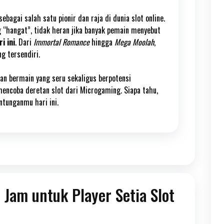
agai salah satu pionir dan raja di dunia slot online.
“hangat”, tidak heran jika banyak pemain menyebut
i ini
. Dari
Immortal Romance
hingga
Mega Moolah
,
g tersendiri.
an bermain yang seru sekaligus berpotensi
encoba deretan slot dari Microgaming. Siapa tahu,
tunganmu hari ini.
 Jam untuk Player Setia Slot