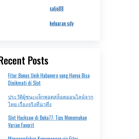
salju88
keluaran sdy
Recent Posts
Fitur Bonus Unik Habanero yang Hanya Bisa
Dinikmati di Slot
ประวัติผู้ชนะแจ็กพอตสล็อตออนไลน์จาก
ไทย เรื่องจริงที่น่าทึ่ง
Slot Hacksaw di Buka77: Tips Menemukan
Varian Favorit
Menggandakan Kemenangan via Fitur