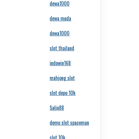
dewa1000
dewa muda
dewa1000
slot thailand
indowin168
mahjong slot
slot depo 10k
Salju88
demo slot spaceman
slot 10k