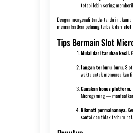
tetapi lebih sering memberik
Dengan mengenali tanda-tanda ini, kamu
memanfaatkan peluang terbaik dari
slot
Tips Bermain Slot Mic
Mulai dari taruhan kecil.
G
Jangan terburu-buru.
Slot
waktu untuk memunculkan fi
Gunakan bonus platform.
Microgaming — manfaatkan m
Nikmati permainannya.
Kem
santai dan tidak terburu naf
Penutup