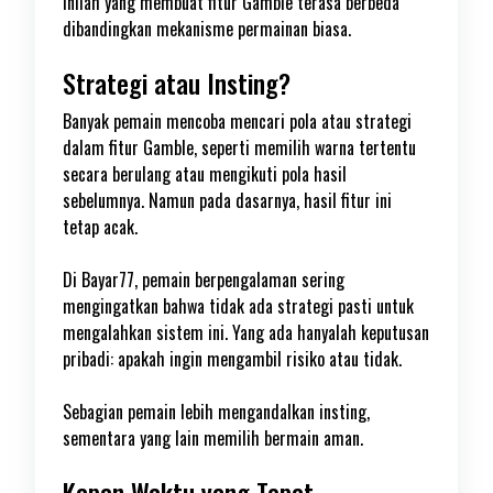
Inilah yang membuat fitur Gamble terasa berbeda
dibandingkan mekanisme permainan biasa.
Strategi atau Insting?
Banyak pemain mencoba mencari pola atau strategi
dalam fitur Gamble, seperti memilih warna tertentu
secara berulang atau mengikuti pola hasil
sebelumnya. Namun pada dasarnya, hasil fitur ini
tetap acak.
Di
Bayar77
, pemain berpengalaman sering
mengingatkan bahwa tidak ada strategi pasti untuk
mengalahkan sistem ini. Yang ada hanyalah keputusan
pribadi: apakah ingin mengambil risiko atau tidak.
Sebagian pemain lebih mengandalkan insting,
sementara yang lain memilih bermain aman.
Kapan Waktu yang Tepat