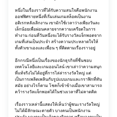
หนึ่งในเรื่องราวที่ได้รับความสนใจคือพนักงาน
ออฟฟิศรายหนึ่งที่เริ่มเล่นเกมสล็อตเป็นงาน
อดิเรกหลังเลิกงาน เขามักใช้เวลาว่างเพียงวันละ
เล็กน้อยเพื่อผ่อนคลายจากความเครียดในการ
ทำงาน ก่อนที่วันหนึ่งจะได้รับรางวัลแจ็กพอตจาก
เกมที่เล่นเป็นประจำ สร้างความประหลาดใจให้
ทั้งตัวเขาเองและเพื่อน ๆ ที่ติดตามเรื่องราวอยู่
อีกกรณีหนึ่งเป็นเรื่องของนักธุรกิจที่ชื่นชอบ
เทคโนโลยีและเกมออนไลน์ เขาเล่าว่าความสนุก
ที่แท้จริงไม่ได้อยู่ที่การไล่ล่ารางวัลใหญ่ แต่
เป็นการเพลิดเพลินกับรูปแบบเกมและกราฟิกที่ทัน
สมัย อย่างไรก็ตาม โชคก็เข้าข้างเมื่อเขาสามารถ
คว้ารางวัลแจ็กพอตได้ในช่วงเวลาที่ไม่คาดคิด
เรื่องราวเหล่านี้แสดงให้เห็นว่าผู้ชนะรางวัลใหญ่
ไม่ได้มีลักษณะตายตัว บางคนเป็นพนักงาน
ประจำ บางคนเป็นเจ้าของกิจการ หรือบางคนเป็น