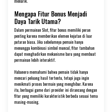
menarik.
Mengapa Fitur Bonus Menjadi
Daya Tarik Utama?
Dalam permainan Slot, fitur bonus memiliki peran
penting karena memberikan elemen kejutan di luar
putaran biasa. Jika sebelumnya pemain hanya
menunggu kombinasi simbol muncul, fitur tambahan
dapat menghadirkan mekanisme baru yang membuat
permainan lebih interaktif.
Habanero memahami bahwa pemain tidak hanya
mencari peluang hasil tertentu, tetapi juga ingin
menikmati proses bermain yang menghibur. Karena
itu, berbagai game dari provider ini dirancang dengan
fitur yang memiliki karakteristik berbeda sesuai tema
masing-masing.