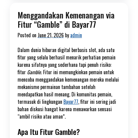
Menggandakan Kemenangan via
Fitur “Gamble” di Bayar77
Posted on
June 21, 2026
by
admin
Dalam dunia hiburan digital berbasis slot, ada satu
fitur yang selalu berhasil menarik perhatian pemain
karena sifatnya yang sederhana tapi penuh risiko:
fitur
Gamble
. Fitur ini memungkinkan pemain untuk
mencoba menggandakan kemenangan mereka melalui
mekanisme permainan tambahan setelah
mendapatkan hasil menang. Di komunitas pemain,
termasuk di lingkungan
Bayar77
, fitur ini sering jadi
bahan diskusi hangat karena menawarkan sensasi
“ambil risiko atau aman”.
Apa Itu Fitur Gamble?