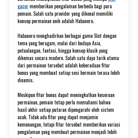
gacor
memberikan pengalaman berbeda bagi para
pemain. Salah satu provider yang dikenal memiliki
konsep permainan unik adalah Habanero.
Habanero menghadirkan berbagai game Slot dengan
tema yang beragam, mulai dari budaya Asia,
petualangan, fantasi, hingga konsep klasik yang
dikemas secara modern. Salah satu daya tarik utama
dari permainan tersebut adalah keberadaan fitur
bonus yang membuat setiap sesi bermain terasa lebih
dinamis.
Meskipun fitur bonus dapat meningkatkan keseruan
permainan, pemain tetap perlu memahami bahwa
hasil akhir setiap putaran dipengaruhi oleh sistem
acak. Tidak ada fitur yang dapat menjamin
kemenangan, tetapi fitur tersebut memberikan variasi
pengalaman yang membuat permainan menjadi lebih