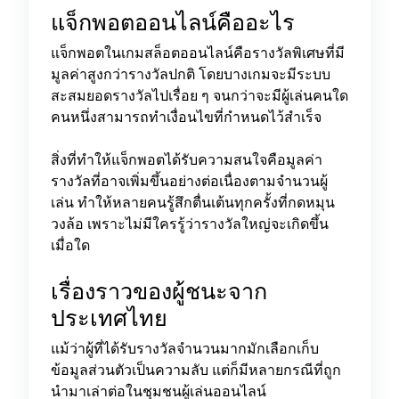
แจ็กพอตออนไลน์คืออะไร
แจ็กพอตในเกมสล็อตออนไลน์คือรางวัลพิเศษที่มี
มูลค่าสูงกว่ารางวัลปกติ โดยบางเกมจะมีระบบ
สะสมยอดรางวัลไปเรื่อย ๆ จนกว่าจะมีผู้เล่นคนใด
คนหนึ่งสามารถทำเงื่อนไขที่กำหนดไว้สำเร็จ
สิ่งที่ทำให้แจ็กพอตได้รับความสนใจคือมูลค่า
รางวัลที่อาจเพิ่มขึ้นอย่างต่อเนื่องตามจำนวนผู้
เล่น ทำให้หลายคนรู้สึกตื่นเต้นทุกครั้งที่กดหมุน
วงล้อ เพราะไม่มีใครรู้ว่ารางวัลใหญ่จะเกิดขึ้น
เมื่อใด
เรื่องราวของผู้ชนะจาก
ประเทศไทย
แม้ว่าผู้ที่ได้รับรางวัลจำนวนมากมักเลือกเก็บ
ข้อมูลส่วนตัวเป็นความลับ แต่ก็มีหลายกรณีที่ถูก
นำมาเล่าต่อในชุมชนผู้เล่นออนไลน์