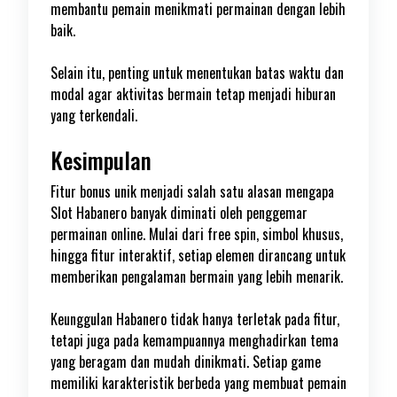
membantu pemain menikmati permainan dengan lebih
baik.
Selain itu, penting untuk menentukan batas waktu dan
modal agar aktivitas bermain tetap menjadi hiburan
yang terkendali.
Kesimpulan
Fitur bonus unik menjadi salah satu alasan mengapa
Slot Habanero banyak diminati oleh penggemar
permainan online. Mulai dari free spin, simbol khusus,
hingga fitur interaktif, setiap elemen dirancang untuk
memberikan pengalaman bermain yang lebih menarik.
Keunggulan Habanero tidak hanya terletak pada fitur,
tetapi juga pada kemampuannya menghadirkan tema
yang beragam dan mudah dinikmati. Setiap game
memiliki karakteristik berbeda yang membuat pemain