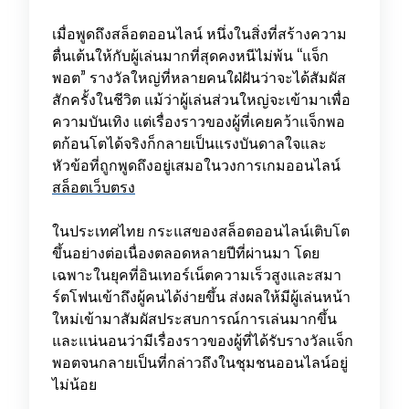
เมื่อพูดถึงสล็อตออนไลน์ หนึ่งในสิ่งที่สร้างความ
ตื่นเต้นให้กับผู้เล่นมากที่สุดคงหนีไม่พ้น “แจ็ก
พอต” รางวัลใหญ่ที่หลายคนใฝ่ฝันว่าจะได้สัมผัส
สักครั้งในชีวิต แม้ว่าผู้เล่นส่วนใหญ่จะเข้ามาเพื่อ
ความบันเทิง แต่เรื่องราวของผู้ที่เคยคว้าแจ็กพอ
ตก้อนโตได้จริงก็กลายเป็นแรงบันดาลใจและ
หัวข้อที่ถูกพูดถึงอยู่เสมอในวงการเกมออนไลน์
สล็อตเว็บตรง
ในประเทศไทย กระแสของสล็อตออนไลน์เติบโต
ขึ้นอย่างต่อเนื่องตลอดหลายปีที่ผ่านมา โดย
เฉพาะในยุคที่อินเทอร์เน็ตความเร็วสูงและสมา
ร์ตโฟนเข้าถึงผู้คนได้ง่ายขึ้น ส่งผลให้มีผู้เล่นหน้า
ใหม่เข้ามาสัมผัสประสบการณ์การเล่นมากขึ้น
และแน่นอนว่ามีเรื่องราวของผู้ที่ได้รับรางวัลแจ็ก
พอตจนกลายเป็นที่กล่าวถึงในชุมชนออนไลน์อยู่
ไม่น้อย