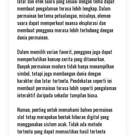
latar dan efek suara yang sesuai dengan tema dapat
membuat pengalaman terasa lebih lengkap. Dalam
permainan bertema petualangan, misalnya, elemen
suara dapat memperkuat nuansa eksplorasi dan
membuat pengguna merasa lebih terhubung dengan
dunia permainan.
Dalam memilih varian favorit, pengguna juga dapat
memperhatikan konsep cerita yang ditawarkan.
Banyak permainan modern tidak hanya menampilkan
simbol, tetapi juga membangun dunia dengan
karakter dan latar tertentu. Pendekatan seperti ini
membuat permainan terasa lebih seperti pengalaman
interaktif daripada sekadar tampilan biasa.
Namun, penting untuk memahami bahwa permainan
slot tetap merupakan bentuk hiburan digital yang
menggunakan sistem acak. Tidak ada metode
tertentu yang dapat memastikan hasil tertentu