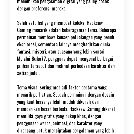
menemukan pengalaman digital yang paling cocok
dengan preferensi mereka.
Salah satu hal yang membuat koleksi Hacksaw
Gaming menarik adalah keberagaman tema. Beberapa
permainan membawa konsep petualangan yang penuh
eksplorasi, sementara lainnya menghadirkan dunia
fantasi, misteri, atau suasana yang lebih santai.
Melalui
Buka77
, pengguna dapat mengenal berbagai
pilihan tersebut dan melihat perbedaan karakter dari
setiap judul.
Tema visual sering menjadi faktor pertama yang
menarik perhatian. Sebuah permainan dengan desain
yang kuat biasanya lebih mudah dikenali dan
memberikan kesan berbeda. Hacksaw Gaming dikenal
memiliki gaya grafis yang cukup khas, dengan
penggunaan warna, animasi, dan karakter yang
dirancang untuk menciptakan pengalaman yang lebih