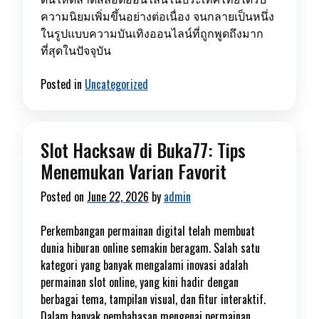
ความนิยมเพิ่มขึ้นอย่างต่อเนื่อง จนกลายเป็นหนึ่ง
ในรูปแบบความบันเทิงออนไลน์ที่ถูกพูดถึงมาก
ที่สุดในปัจจุบัน
Posted in
Uncategorized
Slot Hacksaw di Buka77: Tips
Menemukan Varian Favorit
Posted on
June 22, 2026
by
admin
Perkembangan permainan digital telah membuat
dunia hiburan online semakin beragam. Salah satu
kategori yang banyak mengalami inovasi adalah
permainan slot online, yang kini hadir dengan
berbagai tema, tampilan visual, dan fitur interaktif.
Dalam banyak pembahasan mengenai permainan