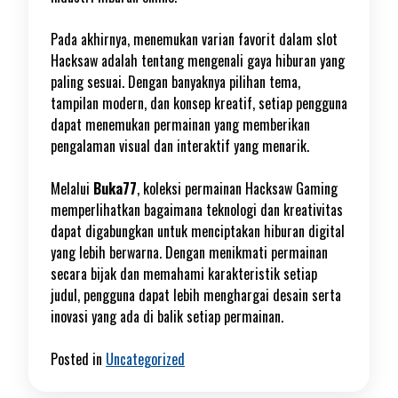
Pada akhirnya, menemukan varian favorit dalam slot
Hacksaw adalah tentang mengenali gaya hiburan yang
paling sesuai. Dengan banyaknya pilihan tema,
tampilan modern, dan konsep kreatif, setiap pengguna
dapat menemukan permainan yang memberikan
pengalaman visual dan interaktif yang menarik.
Melalui
Buka77
, koleksi permainan Hacksaw Gaming
memperlihatkan bagaimana teknologi dan kreativitas
dapat digabungkan untuk menciptakan hiburan digital
yang lebih berwarna. Dengan menikmati permainan
secara bijak dan memahami karakteristik setiap
judul, pengguna dapat lebih menghargai desain serta
inovasi yang ada di balik setiap permainan.
Posted in
Uncategorized