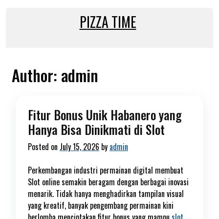
Skip
to
PIZZA TIME
content
Author:
admin
Fitur Bonus Unik Habanero yang
Hanya Bisa Dinikmati di Slot
Posted on
July 15, 2026
by
admin
Perkembangan industri permainan digital membuat
Slot online semakin beragam dengan berbagai inovasi
menarik. Tidak hanya menghadirkan tampilan visual
yang kreatif, banyak pengembang permainan kini
berlomba menciptakan fitur bonus yang mampu
slot