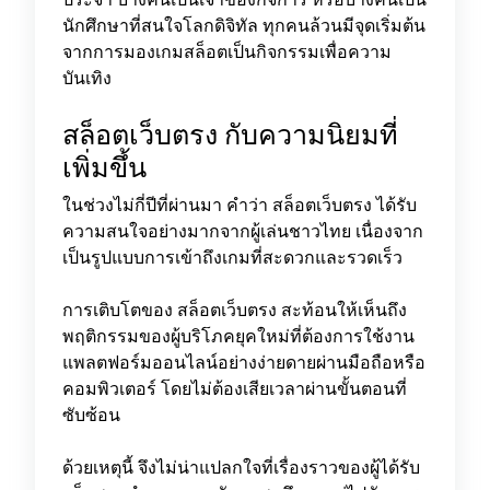
นักศึกษาที่สนใจโลกดิจิทัล ทุกคนล้วนมีจุดเริ่มต้น
จากการมองเกมสล็อตเป็นกิจกรรมเพื่อความ
บันเทิง
สล็อตเว็บตรง กับความนิยมที่
เพิ่มขึ้น
ในช่วงไม่กี่ปีที่ผ่านมา คำว่า สล็อตเว็บตรง ได้รับ
ความสนใจอย่างมากจากผู้เล่นชาวไทย เนื่องจาก
เป็นรูปแบบการเข้าถึงเกมที่สะดวกและรวดเร็ว
การเติบโตของ สล็อตเว็บตรง สะท้อนให้เห็นถึง
พฤติกรรมของผู้บริโภคยุคใหม่ที่ต้องการใช้งาน
แพลตฟอร์มออนไลน์อย่างง่ายดายผ่านมือถือหรือ
คอมพิวเตอร์ โดยไม่ต้องเสียเวลาผ่านขั้นตอนที่
ซับซ้อน
ด้วยเหตุนี้ จึงไม่น่าแปลกใจที่เรื่องราวของผู้ได้รับ