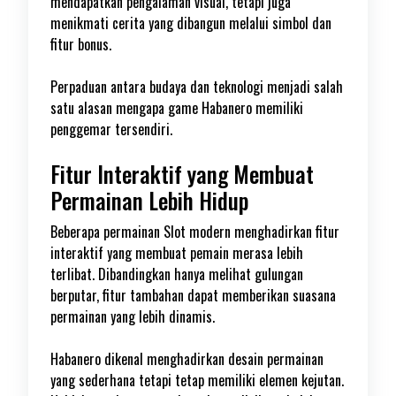
mendapatkan pengalaman visual, tetapi juga
menikmati cerita yang dibangun melalui simbol dan
fitur bonus.
Perpaduan antara budaya dan teknologi menjadi salah
satu alasan mengapa game Habanero memiliki
penggemar tersendiri.
Fitur Interaktif yang Membuat
Permainan Lebih Hidup
Beberapa permainan Slot modern menghadirkan fitur
interaktif yang membuat pemain merasa lebih
terlibat. Dibandingkan hanya melihat gulungan
berputar, fitur tambahan dapat memberikan suasana
permainan yang lebih dinamis.
Habanero dikenal menghadirkan desain permainan
yang sederhana tetapi tetap memiliki elemen kejutan.