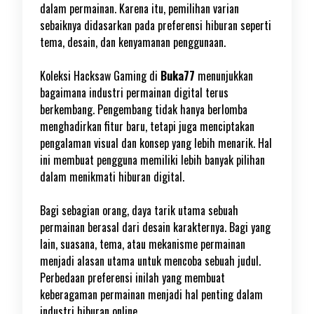
dalam permainan. Karena itu, pemilihan varian
sebaiknya didasarkan pada preferensi hiburan seperti
tema, desain, dan kenyamanan penggunaan.
Koleksi Hacksaw Gaming di
Buka77
menunjukkan
bagaimana industri permainan digital terus
berkembang. Pengembang tidak hanya berlomba
menghadirkan fitur baru, tetapi juga menciptakan
pengalaman visual dan konsep yang lebih menarik. Hal
ini membuat pengguna memiliki lebih banyak pilihan
dalam menikmati hiburan digital.
Bagi sebagian orang, daya tarik utama sebuah
permainan berasal dari desain karakternya. Bagi yang
lain, suasana, tema, atau mekanisme permainan
menjadi alasan utama untuk mencoba sebuah judul.
Perbedaan preferensi inilah yang membuat
keberagaman permainan menjadi hal penting dalam
industri hiburan online.