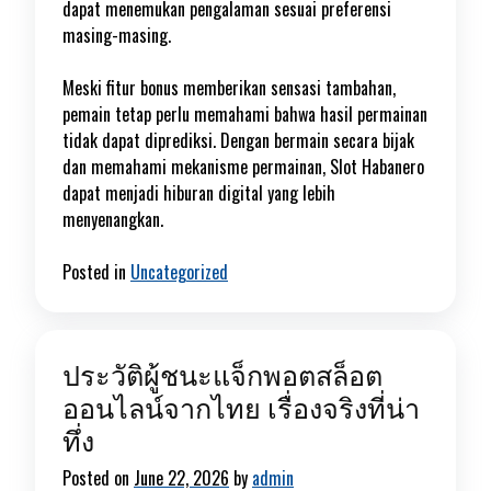
dapat menemukan pengalaman sesuai preferensi
masing-masing.
Meski fitur bonus memberikan sensasi tambahan,
pemain tetap perlu memahami bahwa hasil permainan
tidak dapat diprediksi. Dengan bermain secara bijak
dan memahami mekanisme permainan, Slot Habanero
dapat menjadi hiburan digital yang lebih
menyenangkan.
Posted in
Uncategorized
ประวัติผู้ชนะแจ็กพอตสล็อต
ออนไลน์จากไทย เรื่องจริงที่น่า
ทึ่ง
Posted on
June 22, 2026
by
admin