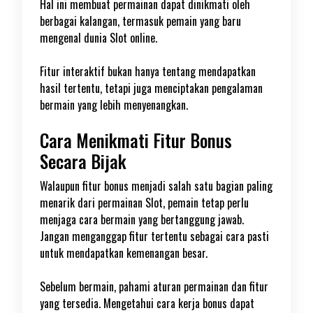
Hal ini membuat permainan dapat dinikmati oleh
berbagai kalangan, termasuk pemain yang baru
mengenal dunia Slot online.
Fitur interaktif bukan hanya tentang mendapatkan
hasil tertentu, tetapi juga menciptakan pengalaman
bermain yang lebih menyenangkan.
Cara Menikmati Fitur Bonus
Secara Bijak
Walaupun fitur bonus menjadi salah satu bagian paling
menarik dari permainan Slot, pemain tetap perlu
menjaga cara bermain yang bertanggung jawab.
Jangan menganggap fitur tertentu sebagai cara pasti
untuk mendapatkan kemenangan besar.
Sebelum bermain, pahami aturan permainan dan fitur
yang tersedia. Mengetahui cara kerja bonus dapat