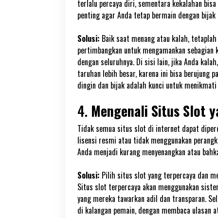
terlalu percaya diri, sementara kekalahan bi
penting agar Anda tetap bermain dengan bijak 
Solusi:
Baik saat menang atau kalah, tetaplah
pertimbangkan untuk mengamankan sebagian k
dengan seluruhnya. Di sisi lain, jika Anda ka
taruhan lebih besar, karena ini bisa berujung 
dingin dan bijak adalah kunci untuk menikmati
4.
Mengenali Situs Slot 
Tidak semua situs slot di internet dapat dipe
lisensi resmi atau tidak menggunakan perangk
Anda menjadi kurang menyenangkan atau bahk
Solusi:
Pilih situs slot yang terpercaya dan me
Situs slot terpercaya akan menggunakan sist
yang mereka tawarkan adil dan transparan. Sela
di kalangan pemain, dengan membaca ulasan at