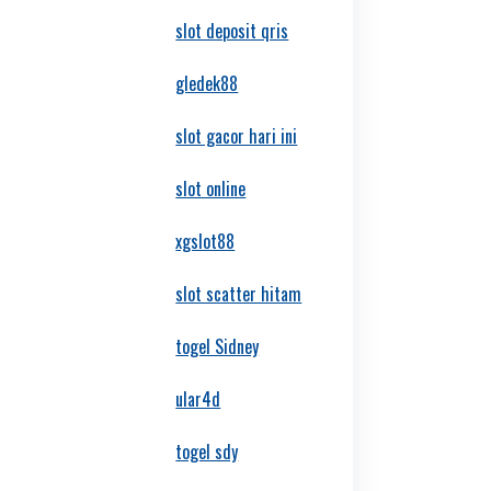
slot deposit qris
gledek88
slot gacor hari ini
slot online
xgslot88
slot scatter hitam
togel Sidney
ular4d
togel sdy