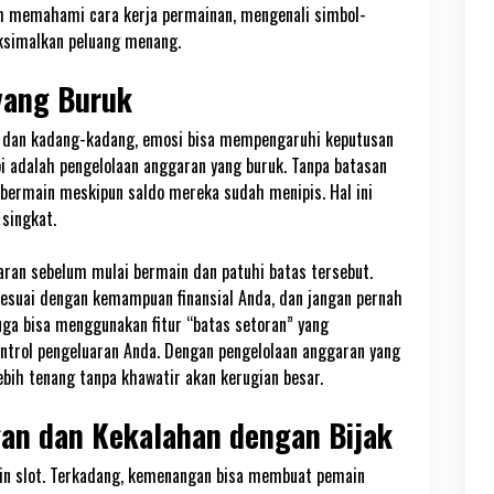
ih memahami cara kerja permainan, mengenali simbol-
ksimalkan peluang menang.
yang Buruk
n, dan kadang-kadang, emosi bisa mempengaruhi keputusan
pi adalah pengelolaan anggaran yang buruk. Tanpa batasan
 bermain meskipun saldo mereka sudah menipis. Hal ini
singkat.
ran sebelum mulai bermain dan patuhi batas tersebut.
esuai dengan kemampuan finansial Anda, dan jangan pernah
uga bisa menggunakan fitur “batas setoran” yang
ontrol pengeluaran Anda. Dengan pengelolaan anggaran yang
bih tenang tanpa khawatir akan kerugian besar.
n dan Kekalahan dengan Bijak
ain slot. Terkadang, kemenangan bisa membuat pemain