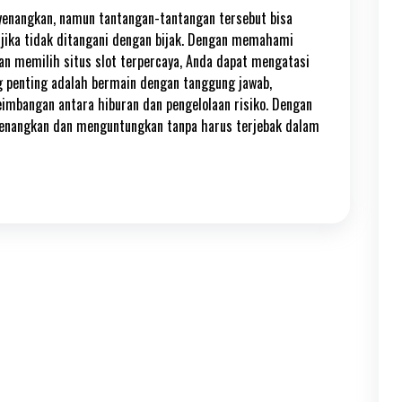
yenangkan, namun tantangan-tantangan tersebut bisa
ika tidak ditangani dengan bijak. Dengan memahami
an memilih situs slot terpercaya, Anda dapat mengatasi
ng penting adalah bermain dengan tanggung jawab,
imbangan antara hiburan dan pengelolaan risiko. Dengan
enyenangkan dan menguntungkan tanpa harus terjebak dalam