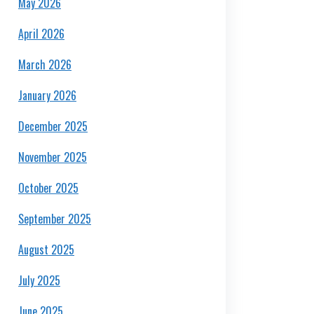
May 2026
April 2026
March 2026
January 2026
December 2025
November 2025
October 2025
September 2025
August 2025
July 2025
June 2025