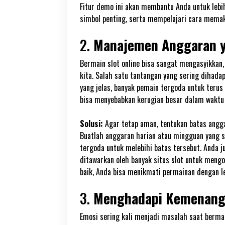
Fitur demo ini akan membantu Anda untuk leb
simbol penting, serta mempelajari cara mema
2.
Manajemen Anggaran 
Bermain slot online bisa sangat mengasyikka
kita. Salah satu tantangan yang sering dihada
yang jelas, banyak pemain tergoda untuk terus
bisa menyebabkan kerugian besar dalam waktu 
Solusi:
Agar tetap aman, tentukan batas angga
Buatlah anggaran harian atau mingguan yang s
tergoda untuk melebihi batas tersebut. Anda j
ditawarkan oleh banyak situs slot untuk meng
baik, Anda bisa menikmati permainan dengan le
3.
Menghadapi Kemenanga
Emosi sering kali menjadi masalah saat berm