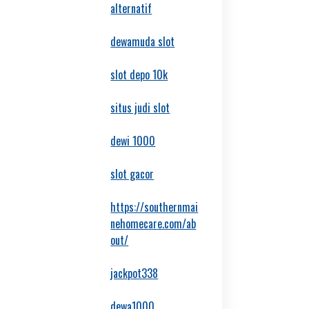
alternatif
dewamuda slot
slot depo 10k
situs judi slot
dewi 1000
slot gacor
https://southernmai
nehomecare.com/ab
out/
jackpot338
dewa1000