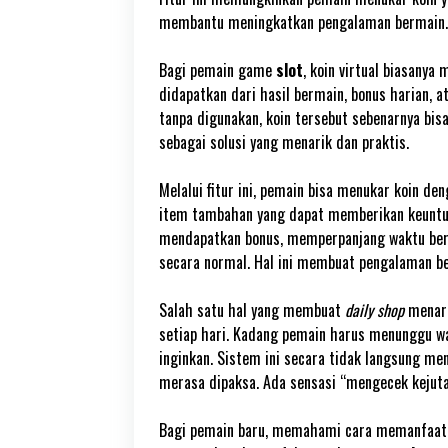
membantu meningkatkan pengalaman bermain.
Bagi pemain game
slot
, koin virtual biasanya
didapatkan dari hasil bermain, bonus harian, 
tanpa digunakan, koin tersebut sebenarnya bisa
sebagai solusi yang menarik dan praktis.
Melalui fitur ini, pemain bisa menukar koin den
item tambahan yang dapat memberikan keuntu
mendapatkan bonus, memperpanjang waktu berm
secara normal. Hal ini membuat pengalaman 
Salah satu hal yang membuat
daily shop
menari
setiap hari. Kadang pemain harus menunggu w
inginkan. Sistem ini secara tidak langsung men
merasa dipaksa. Ada sensasi “mengecek kejut
Bagi pemain baru, memahami cara memanfaa