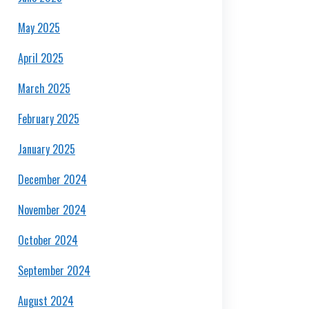
May 2025
April 2025
March 2025
February 2025
January 2025
December 2024
November 2024
October 2024
September 2024
August 2024