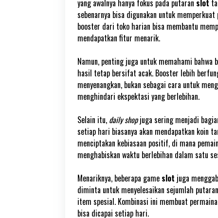
yang awalnya hanya fokus pada putaran
slot
ta
sebenarnya bisa digunakan untuk memperkuat p
booster dari toko harian bisa membantu memp
mendapatkan fitur menarik.
Namun, penting juga untuk memahami bahwa 
hasil tetap bersifat acak. Booster lebih berf
menyenangkan, bukan sebagai cara untuk mengo
menghindari ekspektasi yang berlebihan.
Selain itu,
daily shop
juga sering menjadi bagia
setiap hari biasanya akan mendapatkan koin ta
menciptakan kebiasaan positif, di mana pemai
menghabiskan waktu berlebihan dalam satu ses
Menariknya, beberapa game
slot
juga mengga
diminta untuk menyelesaikan sejumlah putara
item spesial. Kombinasi ini membuat permainan
bisa dicapai setiap hari.