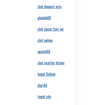
slot deposit qris
gledek88
slot gacor hari ini
slot online
xgslot88
slot scatter hitam
togel Sidney
ular4d
togel sdy