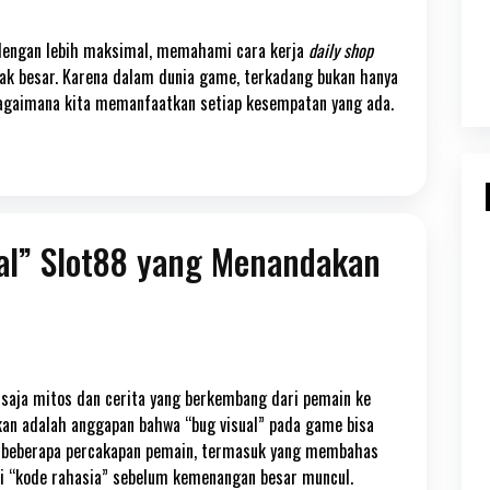
dengan lebih maksimal, memahami cara kerja
daily shop
ak besar. Karena dalam dunia game, terkadang bukan hanya
bagaimana kita memanfaatkan setiap kesempatan yang ada.
ual” Slot88 yang Menandakan
a saja mitos dan cerita yang berkembang dari pemain ke
akan adalah anggapan bahwa “bug visual” pada game bisa
i beberapa percakapan pemain, termasuk yang membahas
gai “kode rahasia” sebelum kemenangan besar muncul.