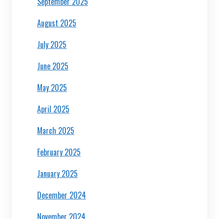
September 2025
August 2025
July 2025
June 2025
May 2025
April 2025
March 2025
February 2025
January 2025
December 2024
November 2024