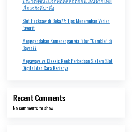
ประวัติผู้ชนะแจ็กพอตสล็อตออนไลน์จากไทย
เรื่องจริงที่น่าทึ่ง
Slot Hacksaw di Buka77: Tips Menemukan Varian
Favorit
Menggandakan Kemenangan via Fitur “Gamble” di
Bayar77
Megaways vs Classic Reel: Perbedaan Sistem Slot
Digital dan Cara Kerjanya
Recent Comments
No comments to show.