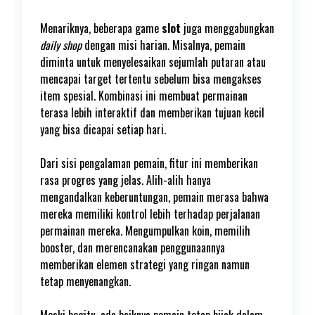
Menariknya, beberapa game
slot
juga menggabungkan
daily shop
dengan misi harian. Misalnya, pemain
diminta untuk menyelesaikan sejumlah putaran atau
mencapai target tertentu sebelum bisa mengakses
item spesial. Kombinasi ini membuat permainan
terasa lebih interaktif dan memberikan tujuan kecil
yang bisa dicapai setiap hari.
Dari sisi pengalaman pemain, fitur ini memberikan
rasa progres yang jelas. Alih-alih hanya
mengandalkan keberuntungan, pemain merasa bahwa
mereka memiliki kontrol lebih terhadap perjalanan
permainan mereka. Mengumpulkan koin, memilih
booster, dan merencanakan penggunaannya
memberikan elemen strategi yang ringan namun
tetap menyenangkan.