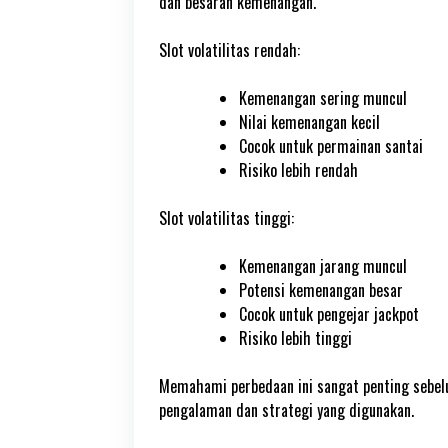
dan besaran kemenangan.
Slot volatilitas rendah:
Kemenangan sering muncul
Nilai kemenangan kecil
Cocok untuk permainan santai
Risiko lebih rendah
Slot volatilitas tinggi:
Kemenangan jarang muncul
Potensi kemenangan besar
Cocok untuk pengejar jackpot
Risiko lebih tinggi
Memahami perbedaan ini sangat penting sebe
pengalaman dan strategi yang digunakan.