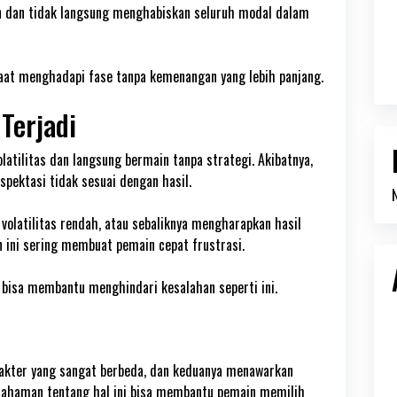
n dan tidak langsung menghabiskan seluruh modal dalam
aat menghadapi fase tanpa kemenangan yang lebih panjang.
Terjadi
tilitas dan langsung bermain tanpa strategi. Akibatnya,
pektasi tidak sesuai dengan hasil.
volatilitas rendah, atau sebaliknya mengharapkan hasil
an ini sering membuat pemain cepat frustrasi.
bisa membantu menghindari kesalahan seperti ini.
arakter yang sangat berbeda, dan keduanya menawarkan
mahaman tentang hal ini bisa membantu pemain memilih