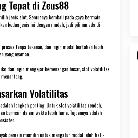
g Tepat di Zeus88
ilih jenis slot. Semuanya kembali pada gaya bermain
n kedua jenis ini dengan mudah, jadi pilihan ada di
 proses tanpa tekanan, dan ingin modal bertahan lebih
han yang nyaman.
iko dan ingin mengejar kemenangan besar, slot volatilitas
h menantang.
sarkan Volatilitas
adalah langkah penting. Untuk slot volatilitas rendah,
an bermain dalam waktu lebih lama. Tujuannya adalah
nsisten.
banyak pemain memilih untuk mengatur modal lebih hati-