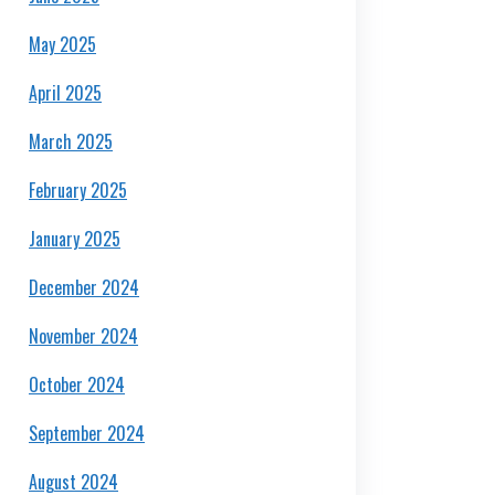
May 2025
April 2025
March 2025
February 2025
January 2025
December 2024
November 2024
October 2024
September 2024
August 2024