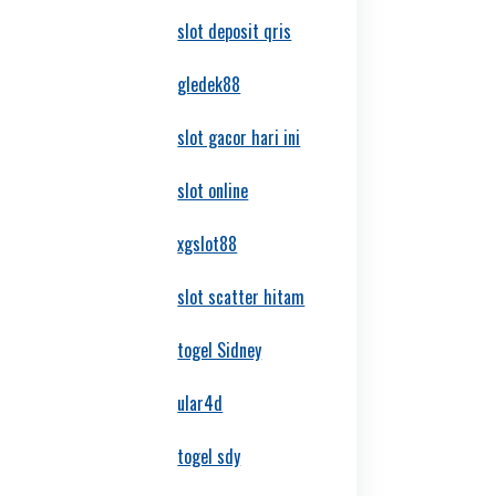
slot deposit qris
gledek88
slot gacor hari ini
slot online
xgslot88
slot scatter hitam
togel Sidney
ular4d
togel sdy