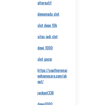
alternatif
dewamuda slot
slot depo 10k
situs judi slot
dewi 1000
slot gacor
https://southernmai
nehomecare.com/ab
out/
jackpot338
dewa1000