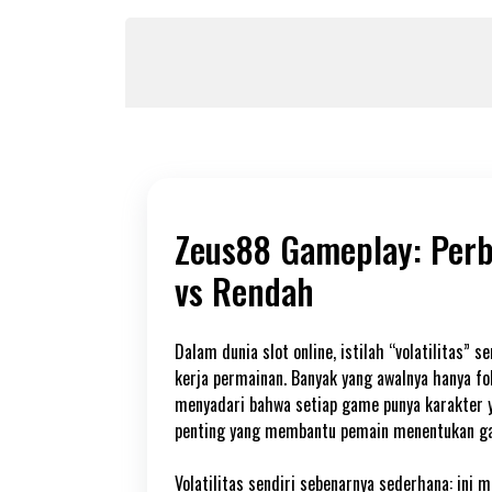
Skip
to
content
Zeus88 Gameplay: Perbe
vs Rendah
Dalam dunia slot online, istilah “volatilitas”
kerja permainan. Banyak yang awalnya hanya f
menyadari bahwa setiap game punya karakter 
penting yang membantu pemain menentukan gay
Volatilitas sendiri sebenarnya sederhana: in