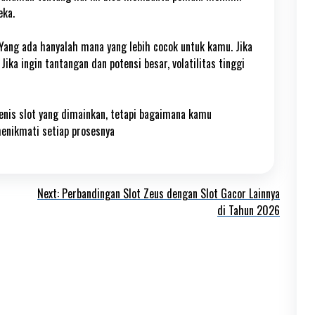
eka.
. Yang ada hanyalah mana yang lebih cocok untuk kamu. Jika
. Jika ingin tantangan dan potensi besar, volatilitas tinggi
enis slot yang dimainkan, tetapi bagaimana kamu
enikmati setiap prosesnya
Next:
Perbandingan Slot Zeus dengan Slot Gacor Lainnya
di Tahun 2026