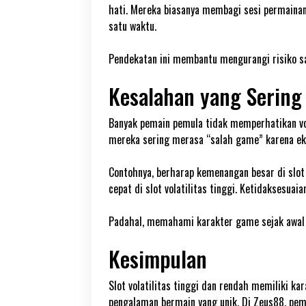
hati. Mereka biasanya membagi sesi permaina
satu waktu.
Pendekatan ini membantu mengurangi risiko s
Kesalahan yang Sering 
Banyak pemain pemula tidak memperhatikan vola
mereka sering merasa “salah game” karena eks
Contohnya, berharap kemenangan besar di slot 
cepat di slot volatilitas tinggi. Ketidaksesuai
Padahal, memahami karakter game sejak awal 
Kesimpulan
Slot volatilitas tinggi dan rendah memiliki k
pengalaman bermain yang unik. Di Zeus88, pe