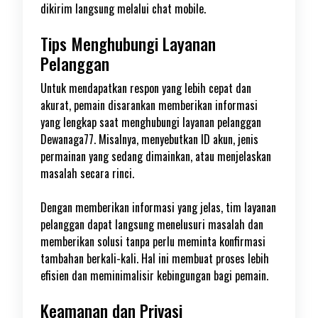
dikirim langsung melalui chat mobile.
Tips Menghubungi Layanan
Pelanggan
Untuk mendapatkan respon yang lebih cepat dan
akurat, pemain disarankan memberikan informasi
yang lengkap saat menghubungi layanan pelanggan
Dewanaga77. Misalnya, menyebutkan ID akun, jenis
permainan yang sedang dimainkan, atau menjelaskan
masalah secara rinci.
Dengan memberikan informasi yang jelas, tim layanan
pelanggan dapat langsung menelusuri masalah dan
memberikan solusi tanpa perlu meminta konfirmasi
tambahan berkali-kali. Hal ini membuat proses lebih
efisien dan meminimalisir kebingungan bagi pemain.
Keamanan dan Privasi