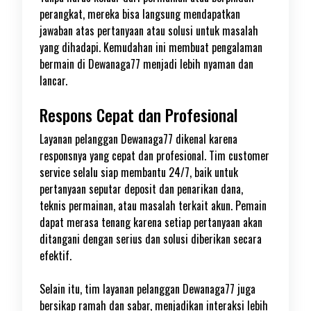
perangkat, mereka bisa langsung mendapatkan
jawaban atas pertanyaan atau solusi untuk masalah
yang dihadapi. Kemudahan ini membuat pengalaman
bermain di Dewanaga77 menjadi lebih nyaman dan
lancar.
Respons Cepat dan Profesional
Layanan pelanggan Dewanaga77 dikenal karena
responsnya yang cepat dan profesional. Tim customer
service selalu siap membantu 24/7, baik untuk
pertanyaan seputar deposit dan penarikan dana,
teknis permainan, atau masalah terkait akun. Pemain
dapat merasa tenang karena setiap pertanyaan akan
ditangani dengan serius dan solusi diberikan secara
efektif.
Selain itu, tim layanan pelanggan Dewanaga77 juga
bersikap ramah dan sabar, menjadikan interaksi lebih