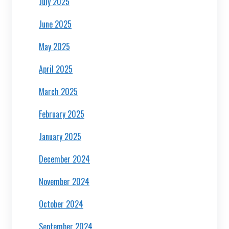
July 2025
June 2025
May 2025
April 2025
March 2025
February 2025
January 2025
December 2024
November 2024
October 2024
September 2024