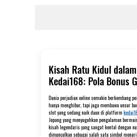
Skip
to
content
Kisah Ratu Kidul dalam
Kedai168: Pola Bonus 
Dunia perjudian online semakin berkembang p
hanya menghibur, tapi juga membawa unsur bud
slot yang sedang naik daun di platform
kedai1
Jepang yang menyuguhkan pengalaman bermain 
kisah legendaris yang sangat kental dengan nu
dimunculkan sebagai salah satu simbol menar