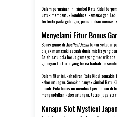
Dalam permainan ini, simbol Ratu Kidul berper
untuk membentuk kombinasi kemenangan. Lebih 
tertentu pada gulungan, pemain akan memasuk
Menyelami Fitur Bonus Ga
Bonus game di
Mystical Japan
bukan sekadar put
diajak memasuki sebuah dunia mistis yang p
Salah satu pola bonus game yang menarik adal
gulungan tertentu yang berisi hadiah tersembu
Dalam fitur ini, kehadiran Ratu Kidul semakin
keberuntungan. Semakin banyak simbol Ratu Ki
diraih. Pola bonus ini membuat permainan di
k
mengandalkan keberuntungan, tetapi juga stra
Kenapa Slot Mystical Japa