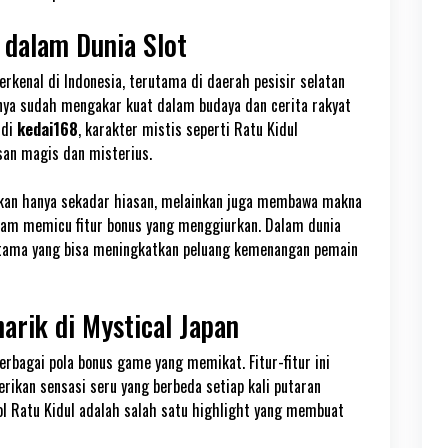
 dalam Dunia Slot
rkenal di Indonesia, terutama di daerah pesisir selatan
hnya sudah mengakar kuat dalam budaya dan cerita rakyat
 di
kedai168
, karakter mistis seperti Ratu Kidul
san magis dan misterius.
ukan hanya sekadar hiasan, melainkan juga membawa makna
lam memicu fitur bonus yang menggiurkan. Dalam dunia
k utama yang bisa meningkatkan peluang kemenangan pemain
rik di Mystical Japan
bagai pola bonus game yang memikat. Fitur-fitur ini
kan sensasi seru yang berbeda setiap kali putaran
ol Ratu Kidul adalah salah satu highlight yang membuat