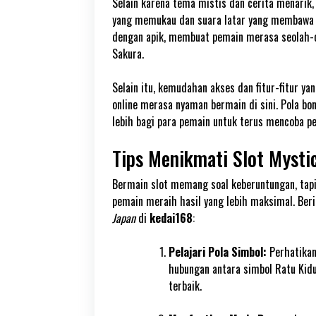
Selain karena tema mistis dan cerita menarik
yang memukau dan suara latar yang membawa 
dengan apik, membuat pemain merasa seolah-o
Sakura.
Selain itu, kemudahan akses dan fitur-fitur y
online merasa nyaman bermain di sini. Pola b
lebih bagi para pemain untuk terus mencoba p
Tips Menikmati Slot Mysti
Bermain slot memang soal keberuntungan, tap
pemain meraih hasil yang lebih maksimal. Ber
Japan
di
kedai168
:
Pelajari Pola Simbol:
Perhatikan
hubungan antara simbol Ratu Kidu
terbaik.