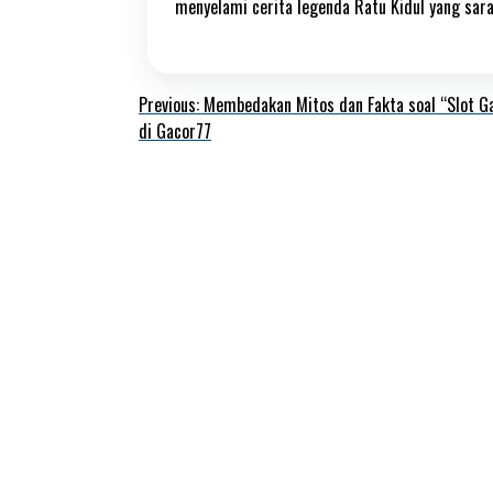
menyelami cerita legenda Ratu Kidul yang sar
Post
Previous:
Membedakan Mitos dan Fakta soal “Slot G
di Gacor77
navigation