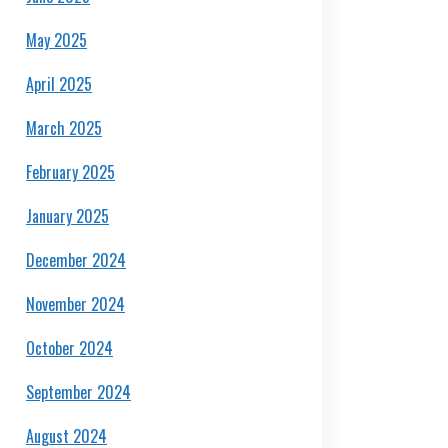
May 2025
April 2025
March 2025
February 2025
January 2025
December 2024
November 2024
October 2024
September 2024
August 2024