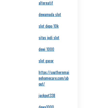
alternatif
dewamuda slot
slot depo 10k
situs judi slot
dewi 1000
slot gacor
https://southernmai
nehomecare.com/ab
out/
jackpot338
dewa1000