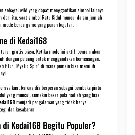
an sebagai wild yang dapat menggantikan simbol lainnya
dari itu, saat simbol Ratu Kidul muncul dalam jumlah
i mode bonus game yang penuh kejutan.
me di Kedai168
aran gratis biasa. Ketika mode ini aktif, pemain akan
enuh dengan peluang untuk menggandakan kemenangan.
ah fitur “Mystic Spin” di mana pemain bisa memilih
nyi.
 terasa kuat karena dia berperan sebagai pembuka pintu
dul yang muncul, semakin besar pula hadiah yang bisa
edai168
menjadi pengalaman yang tidak hanya
tegi dan kesabaran.
n di Kedai168 Begitu Populer?