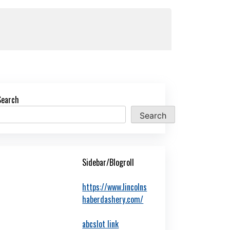
Search
Search
Sidebar/Blogroll
https://www.lincolns
haberdashery.com/
abcslot link