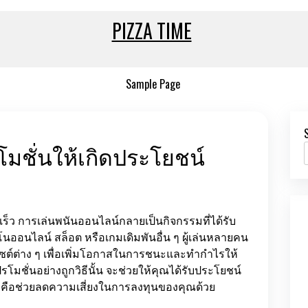
PIZZA TIME
Sample Page
มชั่นให้เกิดประโยชน์
ดเร็ว การเล่นพนันออนไลน์กลายเป็นกิจกรรมที่ได้รับ
โนออนไลน์ สล็อต หรือเกมเดิมพันอื่น ๆ ผู้เล่นหลายคน
ต์ต่าง ๆ เพื่อเพิ่มโอกาสในการชนะและทำกำไรให้
รโมชั่นอย่างถูกวิธีนั้น จะช่วยให้คุณได้รับประโยชน์
ัญคือช่วยลดความเสี่ยงในการลงทุนของคุณด้วย