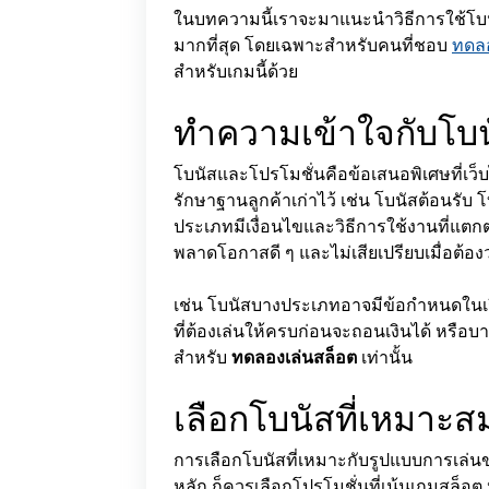
ในบทความนี้เราจะมาแนะนำวิธีการใช้โบน
มากที่สุด โดยเฉพาะสำหรับคนที่ชอบ
ทดลอ
สำหรับเกมนี้ด้วย
ทำความเข้าใจกับโบ
โบนัสและโปรโมชั่นคือข้อเสนอพิเศษที่เว็บไ
รักษาฐานลูกค้าเก่าไว้ เช่น โบนัสต้อนรับ โ
ประเภทมีเงื่อนไขและวิธีการใช้งานที่แตกต่
พลาดโอกาสดี ๆ และไม่เสียเปรียบเมื่อต้อง
เช่น โบนัสบางประเภทอาจมีข้อกำหนดในเรื่
ที่ต้องเล่นให้ครบก่อนจะถอนเงินได้ หรือบ
สำหรับ
ทดลองเล่นสล็อต
เท่านั้น
เลือกโบนัสที่เหมาะส
การเลือกโบนัสที่เหมาะกับรูปแบบการเล่นขอ
หลัก ก็ควรเลือกโปรโมชั่นที่เน้นเกมสล็อ