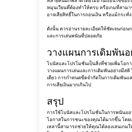
หลายคนมักพลาดโดยไม่อ่านเงื่อนไขของโบ
หมุนเวียนที่ต้องทำให้ครบ หรือเกมที่สามาร
อาจเสียสิทธิ์ในการถอนเงิน หรือแม้กระทั่ง
ดังนั้น ควรอ่านรายละเอียดให้ชัดเจนก่อนก
และการเล่นพนันที่ปลอดภัย
วางแผนการเดิมพันอย
โบนัสและโปรโมชั่นเป็นสิ่งที่ช่วยเพิ่ม
วางแผนการเล่นและการเดิมพันอย่างมีสติ ไ
เดียว การกำหนดขีดจำกัดในการเดิมพันและเ
การเสียเงินมากเกินไป
สรุป
การใช้โบนัสและโปรโมชั่นในการพนันออนไล
โอกาสในการชนะของคุณได้มากขึ้น โดยเฉ
เหล่านี้สามารถช่วยให้คุณได้ลองเล่นเกมใหม