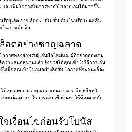
อะ และเพิ่มโอกาสในการหากำไรจากเกมได้มากขึ้น
หรือรูเล็ต อาจเลือกโปรโมชั่นเติมเงินหรือโบนัสคืน
ยงในการเสียเงิน
สล็อตอย่างชาญฉลาด
นโอกาสทองสำหรับผู้เล่นมือใหม่และผู้ที่อยากลองเกม
ด้ความสนุกสนานแล้ว ยังช่วยให้คุณเข้าใจวิธีการเล่น
ซึ่งเมื่อคุณเข้าใจเกมอย่างลึกซึ้ง โอกาสที่จะชนะก็จะ
ได้หมายความว่าคุณต้องเล่นอย่างเร่งรีบ หรือหวัง
เทคนิคต่าง ๆ ในการเล่น เพื่อค้นหาวิธีที่เหมาะกับ
จเงื่อนไขก่อนรับโบนัส