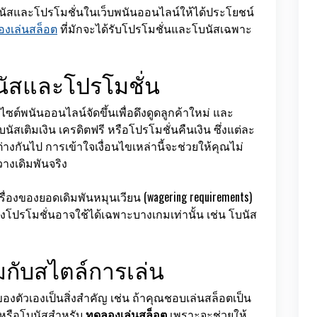
ัสและโปรโมชั่นในเว็บพนันออนไลน์ให้ได้ประโยชน์
งเล่นสล็อต
ที่มักจะได้รับโปรโมชั่นและโบนัสเฉพาะ
นัสและโปรโมชั่น
ซต์พนันออนไลน์จัดขึ้นเพื่อดึงดูดลูกค้าใหม่ และ
บนัสเติมเงิน เครดิตฟรี หรือโปรโมชั่นคืนเงิน ซึ่งแต่ละ
างกันไป การเข้าใจเงื่อนไขเหล่านี้จะช่วยให้คุณไม่
วางเดิมพันจริง
องของยอดเดิมพันหมุนเวียน (wagering requirements)
างโปรโมชั่นอาจใช้ได้เฉพาะบางเกมเท่านั้น เช่น โบนัส
มกับสไตล์การเล่น
งตัวเองเป็นสิ่งสำคัญ เช่น ถ้าคุณชอบเล่นสล็อตเป็น
ต หรือโบนัสสำหรับ
ทดลองเล่นสล็อต
เพราะจะช่วยให้