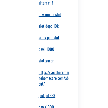
alternatif
dewamuda slot
slot depo 10k
situs judi slot
dewi 1000
slot gacor
https://southernmai
nehomecare.com/ab
out/
jackpot338
dewa1000