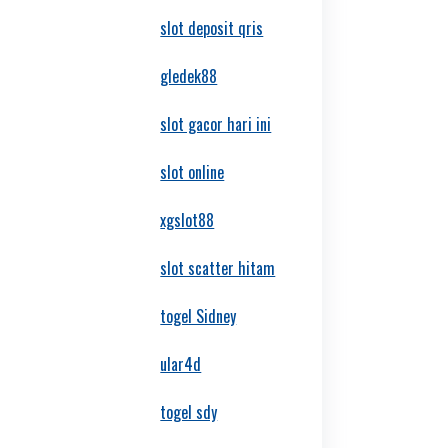
slot deposit qris
gledek88
slot gacor hari ini
slot online
xgslot88
slot scatter hitam
togel Sidney
ular4d
togel sdy