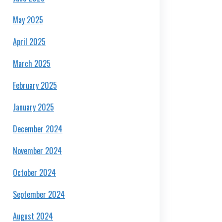
May 2025
April 2025
March 2025
February 2025
January 2025
December 2024
November 2024
October 2024
September 2024
August 2024